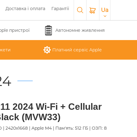
Доставка і оплата
Гарантії
Ua
pple пристрої
Автономне живлення
жети
Платний сервіс Apple
24
APPLE WATCH SERIES 10
O
APPLE IPAD AIR M3 2025
APPLE IPHONE 17 AIR
APPLE MACBOOK PRO
APPLE MAGIC
11 2024 Wi-Fi + Cellular
26
KEYBOARD
16"
lack (MVW33)
D | 2420x1668 | Apple M4 | Пам'ять: 512 ГБ | ОЗП: 8