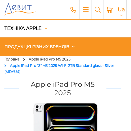
Ua
ТЕХНІКА APPLE
ПРОДУКЦІЯ РІЗНИХ БРЕНДІВ
Головна
Apple iPad Pro M5 2025
Apple iPad Pro 13" M5 2025 Wi-Fi 2TB Standard glass - Silver
Чохли
(MDYU4)
Apple iPad Pro M5
Акустика
2025
Генератори і Зарядні станції
Гаджети
Платний сервіс Apple