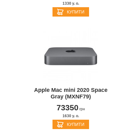
1330 y. о.
КУПИТИ
Apple Mac mini 2020 Space
Gray (MXNF79)
73350
грн
1630 y. о.
КУПИТИ