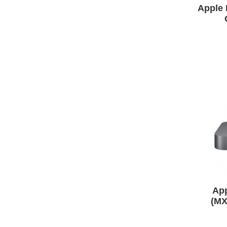
Apple 
APPLE IPHONE 14 PRO
MAX
App
(MX