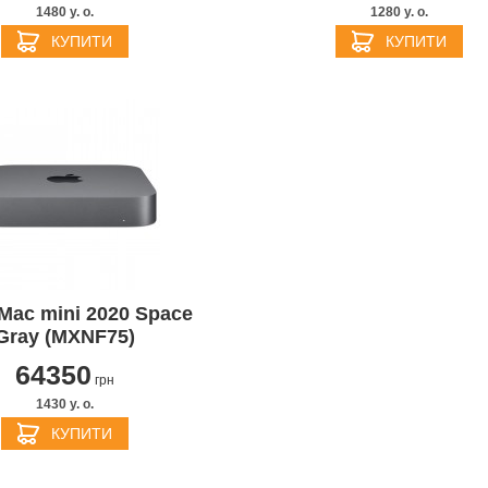
1480 y. о.
1280 y. о.
КУПИТИ
КУПИТИ
Mac mini 2020 Space
Gray (MXNF75)
64350
грн
1430 y. о.
КУПИТИ