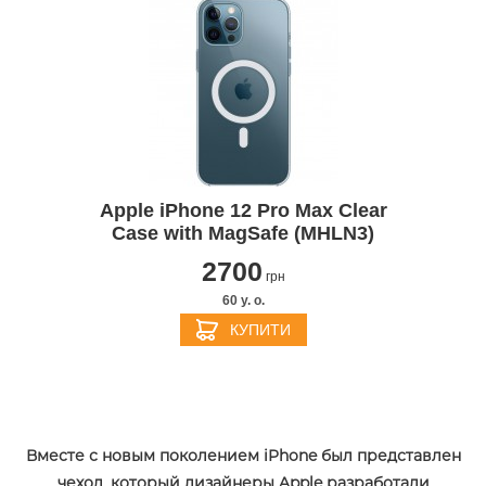
Apple iPhone 12 Pro Max Clear
Case with MagSafe (MHLN3)
2700
грн
60 y. о.
КУПИТИ
Вместе с новым поколением iPhone был представлен
чехол, который дизайнеры Apple разработали