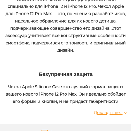
специально для iPhone 12 и iPhone 12 Pro. Чехол Apple
для iPhone 12 Pro Max — это, по мнению разработчиков,
идеальное обрамление для их нового детища,
подчеркивающее совершенство его дизайна. Этот
аксессуар учитывает все конструктивные особенности
смартфона, подчеркивая его тонкость и оригинальный
дизайн.
Безупречная защита
Чехол Apple Silicone Case это лучший формат защиты
вашего нового iPhone 12 Pro Max. Он идеально обойдет
его формы и кнопки, и не придаст габаритности
устройству, а также защитит его от царапин и падений.
Докладніше...
Внутренняя часть чехла имеет отделку из микрофибры,
которая эффективно защищает корпус iPhone 12 Pro