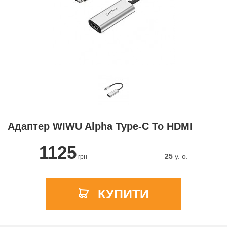
Адаптер WIWU Alpha Type-C To HDMI
1125
25
y. о.
грн
КУПИТИ