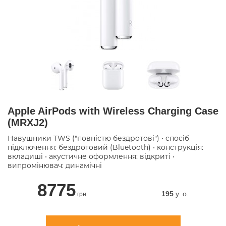
Apple AirPods with Wireless Charging Case
(MRXJ2)
Навушники TWS ("повністю бездротові") • спосіб
підключення: бездротовий (Bluetooth) • конструкція:
вкладиші • акустичне оформлення: відкриті •
випромінювач: динамічні
8775
195
y. о.
грн