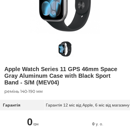
Apple Watch Series 11 GPS 46mm Space
Gray Aluminum Case with Black Sport
Band - S/M (MEV04)
ремінь 140-190 мм
Гарантія
Гарантія 12 міс від Apple, 6 міс від магазину
0
0
y. о.
грн