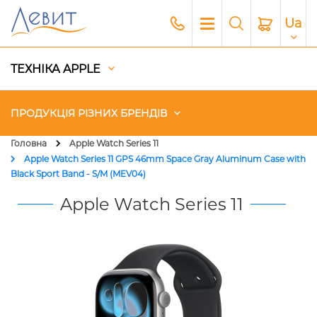
Ua
ТЕХНІКА APPLE
ПРОДУКЦІЯ РІЗНИХ БРЕНДІВ
Головна
Apple Watch Series 11
Apple Watch Series 11 GPS 46mm Space Gray Aluminum Case with
Чохли
Black Sport Band - S/M (MEV04)
Apple Watch Series 11
Акустика
Генератори і Зарядні станції
Гаджети
Платний сервіс Apple