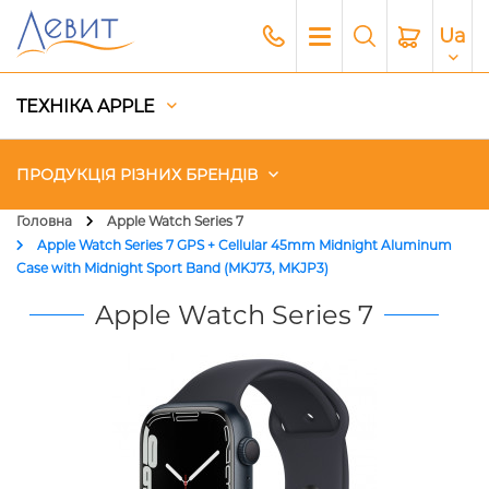
Ua
ТЕХНІКА APPLE
ПРОДУКЦІЯ РІЗНИХ БРЕНДІВ
Головна
Apple Watch Series 7
Apple Watch Series 7 GPS + Cellular 45mm Midnight Aluminum
Чохли
Case with Midnight Sport Band (MKJ73, MKJP3)
Apple Watch Series 7
Акустика
Генератори і Зарядні станції
Гаджети
Платний сервіс Apple