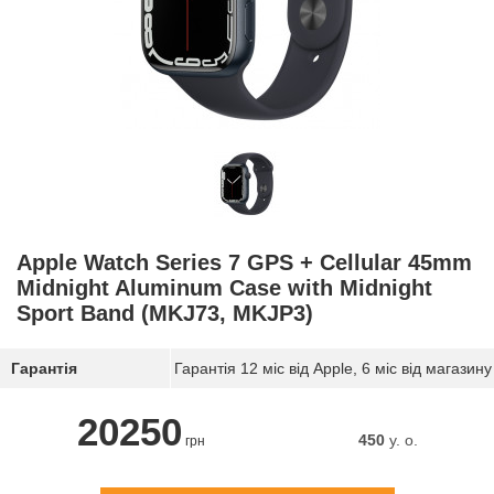
Apple Watch Series 7 GPS + Cellular 45mm
Midnight Aluminum Case with Midnight
Sport Band (MKJ73, MKJP3)
Гарантія
Гарантія 12 міс від Apple, 6 міс від магазину
20250
450
y. о.
грн