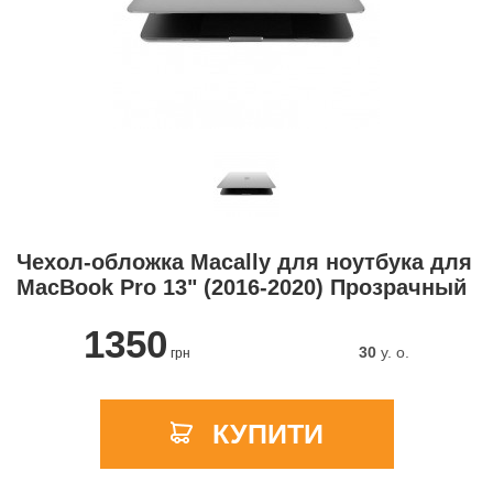
Чехол-обложка Macally для ноутбука для
MacBook Pro 13" (2016-2020) Прозрачный
1350
30
y. о.
грн
КУПИТИ